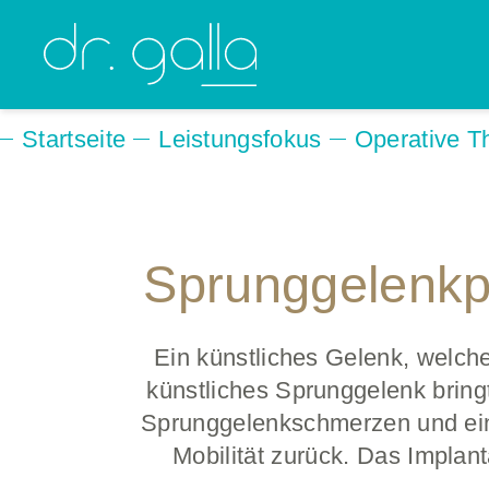
Startseite
Leistungsfokus
Operative T
Sprunggelenk­­­
Ein künstliches Gelenk, welch
künstliches Sprunggelenk bringt
Sprunggelenkschmerzen und ein
Mobilität zurück. Das Impla