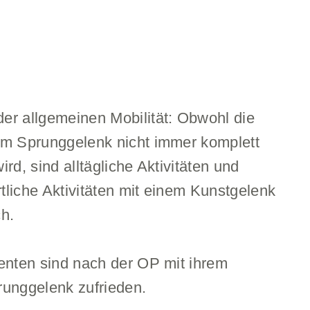
er allgemeinen Mobilität: Obwohl die
im Sprunggelenk nicht immer komplett
ird, sind alltägliche Aktivitäten und
tliche Aktivitäten mit einem Kunstgelenk
ch.
ienten sind nach der OP mit ihrem
runggelenk zufrieden.