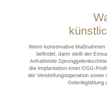
Wa
künstli
Wenn konservative Maßnahmen nic
befindet, dann stellt der Ein
Anhaltende Sprunggelenkschmer
die Implantation einer OSG-Prot
der Versteifungsoperation sowie 
Gelenkglättung 