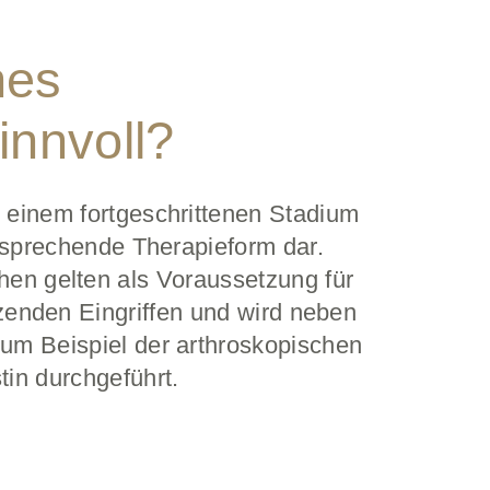
nes
innvoll?
 einem fortgeschrittenen Stadium
ersprechende Therapieform dar.
n gelten als Voraussetzung für
zenden Eingriffen und wird neben
zum Beispiel der arthroskopischen
in durchgeführt.