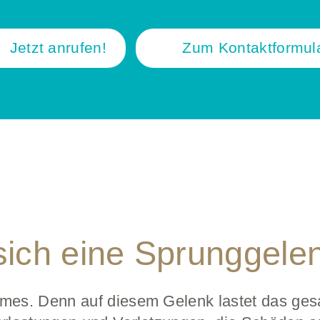
Jetzt anrufen!
Zum Kontaktformul
sich eine Sprunggelen
rmes. Denn auf diesem Gelenk lastet das ges