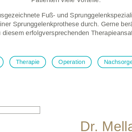
sgezeichnete Fuß- und Sprunggelenkspezialist
iner Sprunggelenkprothese durch. Gerne berä
u diesem erfolgversprechenden Therapieansat
Therapie
Operation
Nachsorg
Dr. Mell