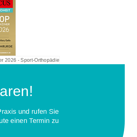
baren!
Praxis und rufen Sie
ute einen Termin zu