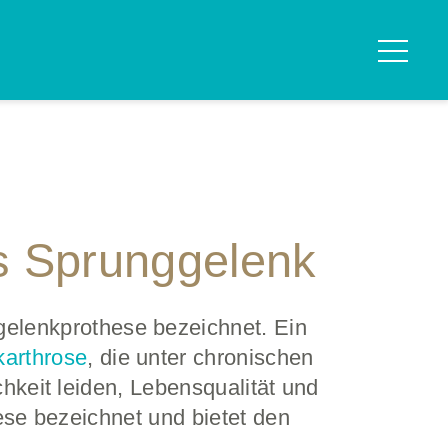
hes Sprunggelenk
gelenkprothese bezeichnet. Ein
arthrose
, die unter chronischen
eit leiden, Lebensqualität und
se bezeichnet und bietet den