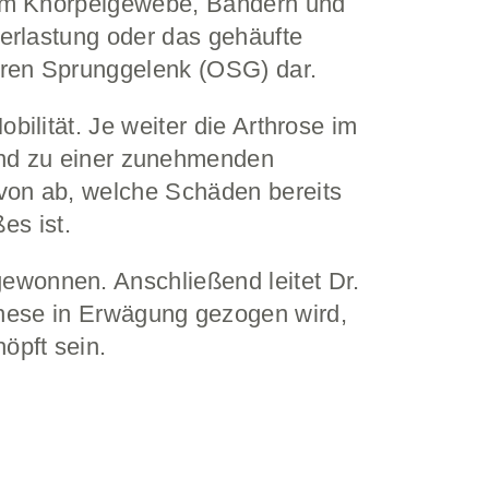
 am Knorpelgewebe, Bändern und
berlastung oder das gehäufte
ren Sprunggelenk (OSG) dar.
bilität. Je weiter die Arthrose im
 und zu einer zunehmenden
von ab, welche Schäden bereits
es ist.
wonnen. Anschließend leitet Dr.
these in Erwägung gezogen wird,
öpft sein.