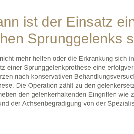
nn ist der Einsatz ei
chen Sprunggelenks s
ht mehr helfen oder die Erkrankung sich in
satz einer Sprunggelenkprothese eine erfolgv
zen nach konservativen Behandlungsversuche
hese. Die Operation zählt zu den gelenkerset
neben den gelenkerhaltenden Eingriffen wie 
und der Achsenbegradigung von der Spezialist