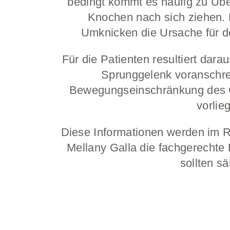
bedingt kommt es häufig zu Üb
Knochen nach sich ziehen. M
Umknicken die Ursache für d
Für die Patienten resultiert dara
Sprunggelenk voranschrei
Bewegungseinschränkung des Ge
vorlie
Diese Informationen werden im 
Mellany Galla die fachgerechte
sollten s