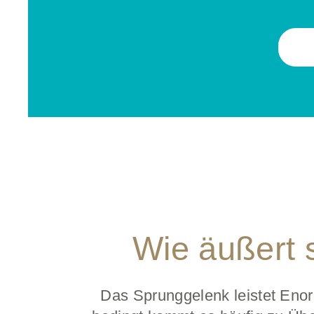
Wie äußert 
Das Sprunggelenk leistet Eno